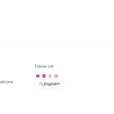
Follow Us!
ditions
English