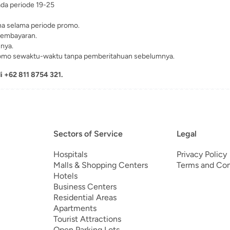
da periode 19-25
na selama periode promo.
 pembayaran.
nya.
mo sewaktu-waktu tanpa pemberitahuan sebelumnya.
 +62 811 8754 321.
Sectors of Service
Legal
Hospitals
Privacy Policy
Malls & Shopping Centers
Terms and Con
Hotels
Business Centers
Residential Areas
Apartments
Tourist Attractions
Open Parking Lots