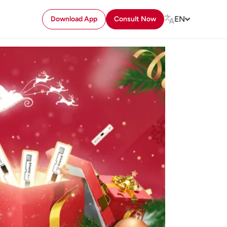
EN
Download App
Consult Now