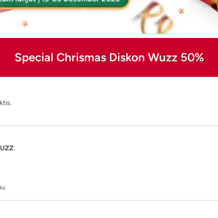
Special Chrismas Diskon Wuzz 50%
tis.
UZZ
.
mu.