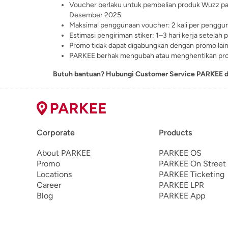
Voucher berlaku untuk pembelian produk Wuzz pa
Desember 2025
Maksimal penggunaan voucher: 2 kali per penggu
Estimasi pengiriman stiker: 1–3 hari kerja setelah
Promo tidak dapat digabungkan dengan promo lain
PARKEE berhak mengubah atau menghentikan pro
Butuh bantuan? Hubungi Customer Service PARKEE di
Corporate
Products
About PARKEE
PARKEE OS
Promo
PARKEE On Street
Locations
PARKEE Ticketing
Career
PARKEE LPR
Blog
PARKEE App