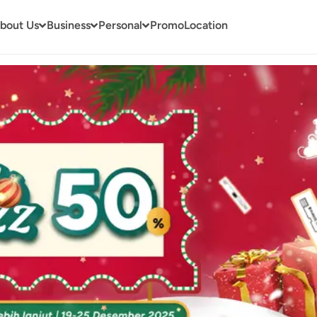
bout Us
Business
Personal
Promo
Location