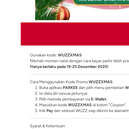
Gunakan kode:
WUZZXMAS
Nikmati momen natal dengan cara bayar parkir lebih prak
Hanya berlaku pada 19-25 Desember 2025!
Cara Menggunakan Kode Promo
WUZZXMAS
:
Buka aplikasi
PARKEE
dan pilih menu pembelian
W
Isi data diri sesuai petunjuk.
Pilih metode pembayaran via
E-Wallet
.
Masukkan kode
WUZZXMAS
di kolom “Coupon”.
Klik
Pay
dan selesai! WUZZ siap dikirim ke alamat
Syarat & Ketentuan: