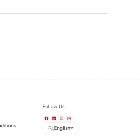
Follow Us!
ditions
English