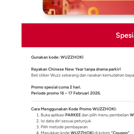
Spesi
Gunakan kode: WUZZHOKI
Rayakan Chinese New Year tanpa drama parkir!
Beli stiker Wuzz sekarang dan rasakan kemudahan bayar 
Promo spesial cuma 2 hari.
Periode promo 16 – 17 Februari 2026.
Cara Menggunakan Kode Promo WUZZHOKI:
Buka aplikasi
PARKEE
dan pilih menu pembelian
W
Isi data diri sesuai petunjuk.
Pilih metode pembayaran.
Masukkan kode
WUZZHOKI
di kolom
“Coupon”
.