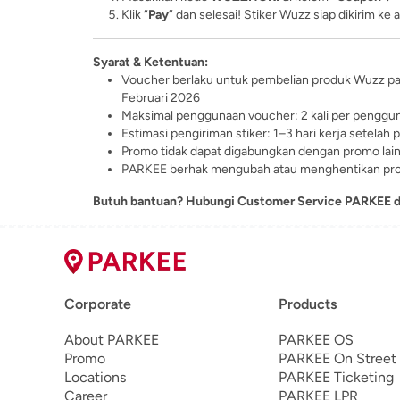
Klik “
Pay
” dan selesai! Stiker Wuzz siap dikirim ke
Syarat & Ketentuan:
Voucher berlaku untuk pembelian produk Wuzz pa
Februari 2026
Maksimal penggunaan voucher: 2 kali per penggu
Estimasi pengiriman stiker: 1–3 hari kerja setelah
Promo tidak dapat digabungkan dengan promo lain
PARKEE berhak mengubah atau menghentikan pro
Butuh bantuan? Hubungi Customer Service PARKEE di
Corporate
Products
About PARKEE
PARKEE OS
Promo
PARKEE On Street
Locations
PARKEE Ticketing
Career
PARKEE LPR