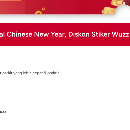
al Chinese New Year, Diskon Stiker Wuz
parkir yang lebih cepat & praktis.
uzz
.