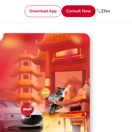
EN
Download App
Consult Now