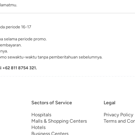
 alamatmu.
da periode 16-17
na selama periode promo.
 pembayaran.
nya.
mo sewaktu-waktu tanpa pemberitahuan sebelumnya.
 +62 811 8754 321.
Sectors of Service
Legal
Hospitals
Privacy Policy
Malls & Shopping Centers
Terms and Con
Hotels
Business Centers