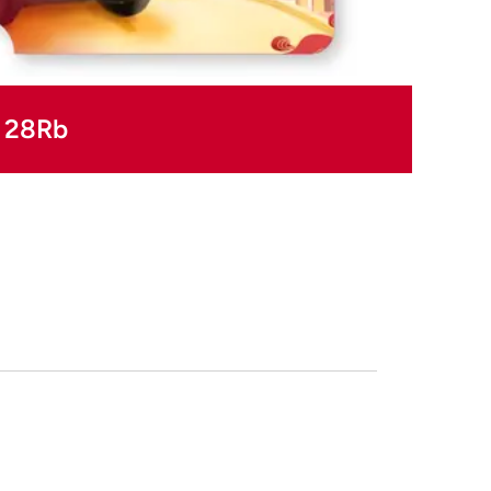
z 28Rb