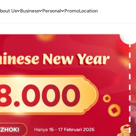
bout Us
Business
Personal
Promo
Location