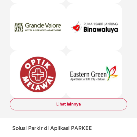
Lihat lainnya
Solusi Parkir di Aplikasi PARKEE