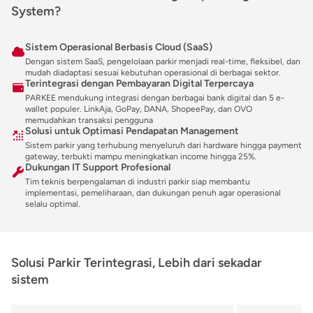
System?
Sistem Operasional Berbasis Cloud (SaaS)
Dengan sistem SaaS, pengelolaan parkir menjadi real-time, fleksibel, dan
mudah diadaptasi sesuai kebutuhan operasional di berbagai sektor.
Terintegrasi dengan Pembayaran Digital Terpercaya
PARKEE mendukung integrasi dengan berbagai bank digital dan 5 e-
wallet populer. LinkAja, GoPay, DANA, ShopeePay, dan OVO
memudahkan transaksi pengguna
Solusi untuk Optimasi Pendapatan Management
Sistem parkir yang terhubung menyeluruh dari hardware hingga payment
gateway, terbukti mampu meningkatkan income hingga 25%.
Dukungan IT Support Profesional
Tim teknis berpengalaman di industri parkir siap membantu
implementasi, pemeliharaan, dan dukungan penuh agar operasional
selalu optimal.
Solusi Parkir Terintegrasi, Lebih dari sekadar
sistem