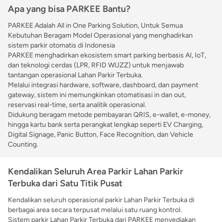
Apa yang bisa PARKEE Bantu?
PARKEE Adalah All in One Parking Solution, Untuk Semua
Kebutuhan Beragam Model Operasional yang menghadirkan
sistem parkir otomatis di Indonesia
PARKEE menghadirkan ekosistem smart parking berbasis AI, IoT,
dan teknologi cerdas (LPR, RFID WUZZ) untuk menjawab
tantangan operasional Lahan Parkir Terbuka.
Melalui integrasi hardware, software, dashboard, dan payment
gateway, sistem ini memungkinkan otomatisasi in dan out,
reservasi real-time, serta analitik operasional.
Didukung beragam metode pembayaran QRIS, e-wallet, e-money,
hingga kartu bank serta perangkat lengkap seperti EV Charging,
Digital Signage, Panic Button, Face Recognition, dan Vehicle
Counting.
Kendalikan Seluruh Area Parkir Lahan Parkir
Terbuka dari Satu Titik Pusat
Kendalikan seluruh operasional parkir Lahan Parkir Terbuka di
berbagai area secara terpusat melalui satu ruang kontrol.
Sistem parkir Lahan Parkir Terbuka dari PARKEE menyediakan