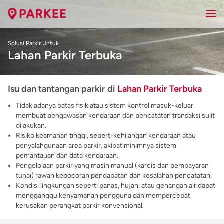
Solusi Parkir Untuk
Lahan Parkir Terbuka
Isu dan tantangan parkir di
Lahan Parkir Terbuka
Tidak adanya batas fisik atau sistem kontrol masuk-keluar
membuat pengawasan kendaraan dan pencatatan transaksi sulit
dilakukan.
Risiko keamanan tinggi, seperti kehilangan kendaraan atau
penyalahgunaan area parkir, akibat minimnya sistem
pemantauan dan data kendaraan.
Pengelolaan parkir yang masih manual (karcis dan pembayaran
tunai) rawan kebocoran pendapatan dan kesalahan pencatatan.
Kondisi lingkungan seperti panas, hujan, atau genangan air dapat
mengganggu kenyamanan pengguna dan mempercepat
kerusakan perangkat parkir konvensional.