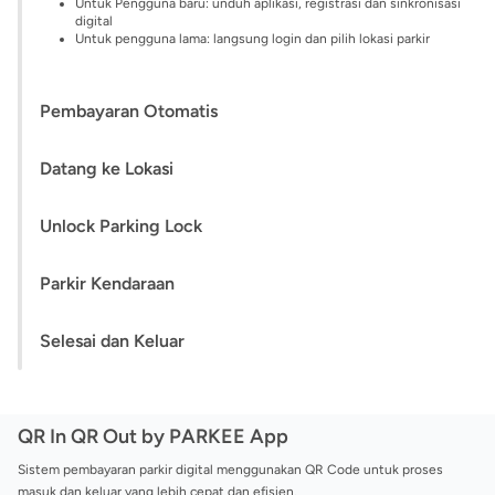
Untuk Pengguna baru: unduh aplikasi, registrasi dan sinkronisasi
digital
Untuk pengguna lama: langsung login dan pilih lokasi parkir
Pembayaran Otomatis
Datang ke Lokasi
Unlock Parking Lock
Parkir Kendaraan
Selesai dan Keluar
QR In QR Out by PARKEE App
Sistem pembayaran parkir digital menggunakan QR Code untuk proses
masuk dan keluar yang lebih cepat dan efisien.