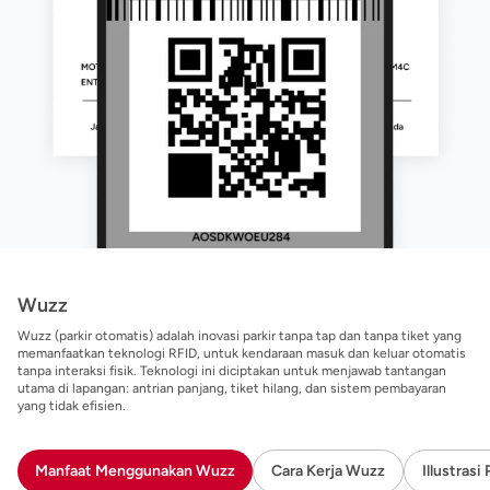
Wuzz
Wuzz (parkir otomatis) adalah inovasi parkir tanpa tap dan tanpa tiket yang
memanfaatkan teknologi RFID, untuk kendaraan masuk dan keluar otomatis
tanpa interaksi fisik. Teknologi ini diciptakan untuk menjawab tantangan
utama di lapangan: antrian panjang, tiket hilang, dan sistem pembayaran
yang tidak efisien.
Manfaat Menggunakan Wuzz
Cara Kerja Wuzz
Illustras