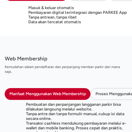
Masuk & keluar otomatis
Pembayaran digital terintegrasi dengan PARKEE App
Tanpa antrean, tanpa ribet
Data akan tercatat otomatis
Web Membership
Kemudahan dalam pendaftaran dan perpanjang member parkir dari mana
saja.
Manfaat Menggunakan Web Membership
Proses Menggunak
Pembuatan dan perpanjangan langganan parkir bisa
dilakukan langsung melalui website.
Tanpa antre dan tanpa formulir manual, cukup isi data
secara online.
Transaksi cashless mendukung pembayaran melalui e-
wallet dan mobile banking. Proses cepat dan praktis,