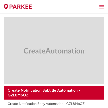
Create Notification Subtitle Automation -
GZL8MoOZ
Create Notification Body Automation - GZL8MoOZ