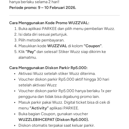
hanya berlaku selama 2 hari!
Periode promo: 9 – 10 Februari 2026.
Cara Menggunakan Kode Promo WUZZVAL:
Buka aplikasi PARKEE dan pilih menu pembelian Wuzz.
Isi data diri sesuai petunjuk.
Pilih metode pembayaran.
Masukkan kode
WUZZVAL
di kolom
“Coupon”
.
Klik
“Pay”
dan selesai! Stiker Wuzz siap dikirim ke
alamatmu.
Cara Menggunakan Diskon Parkir Rp5.000:
Aktivasi Wuzz setelah stiker Wuzz diterima.
Voucher diskon parkir Rp5.000 aktif hingga 30 hari
setelah aktivasi Wuzz
Voucher diskon parkir Rp5.000 hanya berlaku 1x per
pengguna dan tidak bisa digabung promo lain.
Masuk parkir pakai Wuzz. Digital ticket bisa di cek di
menu
“Activity”
aplikasi PARKEE.
Buka bagian Coupon, gunakan voucher
WUZZLEBIHCEPAT (Diskon Rp5.000).
Diskon otomatis terpakai saat keluar parkir.