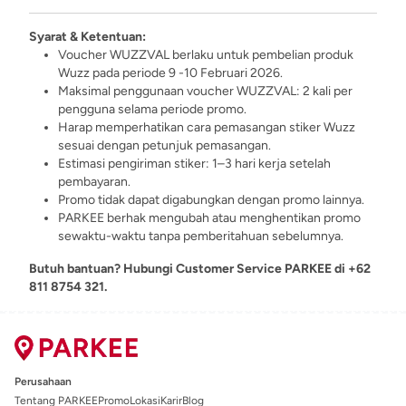
Syarat & Ketentuan:
Voucher WUZZVAL berlaku untuk pembelian produk
Wuzz pada periode 9 -10 Februari 2026.
Maksimal penggunaan voucher WUZZVAL: 2 kali per
pengguna selama periode promo.
Harap memperhatikan cara pemasangan stiker Wuzz
sesuai dengan petunjuk pemasangan.
Estimasi pengiriman stiker: 1–3 hari kerja setelah
pembayaran.
Promo tidak dapat digabungkan dengan promo lainnya.
PARKEE berhak mengubah atau menghentikan promo
sewaktu-waktu tanpa pemberitahuan sebelumnya.
Butuh bantuan? Hubungi Customer Service PARKEE di +62
811 8754 321.
Perusahaan
Tentang PARKEE
Promo
Lokasi
Karir
Blog