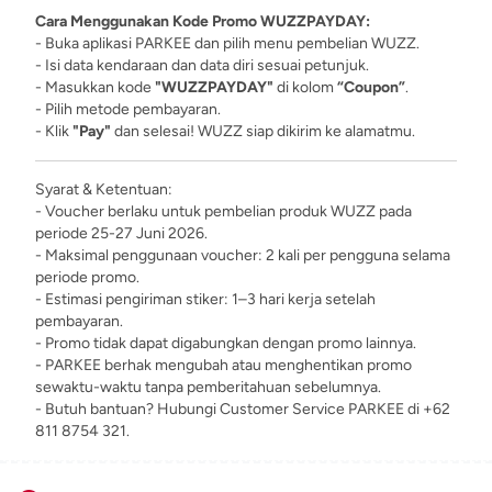
Cara Menggunakan Kode Promo WUZZPAYDAY:
- Buka aplikasi PARKEE dan pilih menu pembelian WUZZ.
- Isi data kendaraan dan data diri sesuai petunjuk.
- Masukkan kode
"WUZZPAYDAY"
di kolom
“Coupon”
.
- Pilih metode pembayaran.
- Klik
"Pay"
dan selesai! WUZZ siap dikirim ke alamatmu.
Syarat & Ketentuan:
- Voucher berlaku untuk pembelian produk WUZZ pada
periode 25-27 Juni 2026.
- Maksimal penggunaan voucher: 2 kali per pengguna selama
periode promo.
- Estimasi pengiriman stiker: 1–3 hari kerja setelah
pembayaran.
- Promo tidak dapat digabungkan dengan promo lainnya.
- PARKEE berhak mengubah atau menghentikan promo
sewaktu-waktu tanpa pemberitahuan sebelumnya.
- Butuh bantuan? Hubungi Customer Service PARKEE di +62
811 8754 321.