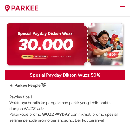
Spesial Payday Dikson Wuzz 50%
Hi Parkee People 👋
Payday tiba!!
Waktunya beralih ke pengalaman parkir yang lebih praktis
dengan WUZZ 🚗✨
Pakai kode promo
WUZZPAYDAY
dan nikmati promo spesial
selama periode promo berlangsung. Berikut caranya!