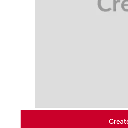
Creat