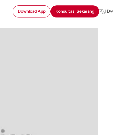
ID
Download App
Konsultasi Sekarang