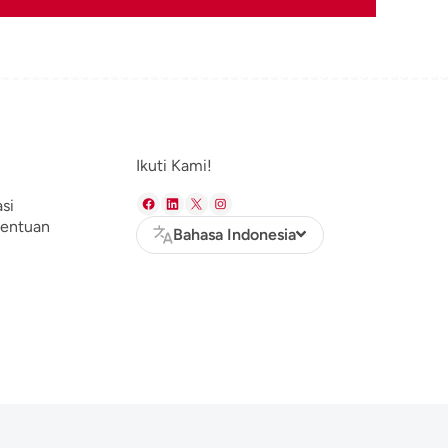
Ikuti Kami!
asi
tentuan
Bahasa Indonesia