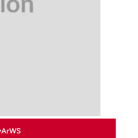
9vArWS