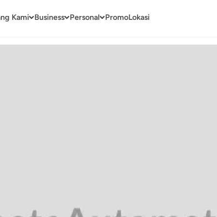
ang Kami
Business
Personal
Promo
Lokasi