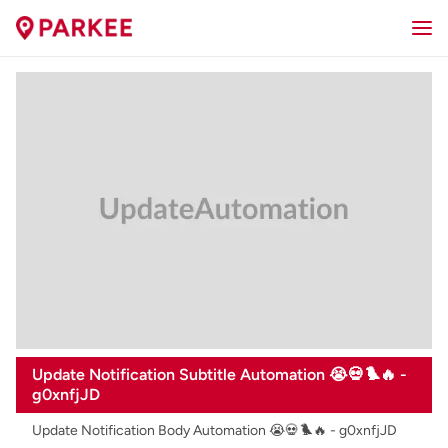
Update Notification Subtitle Automation 😭💀🐦‍🔥 -
g0xnfjJD
Update Notification Body Automation 😭💀🐦‍🔥 - g0xnfjJD